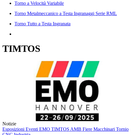
Torno a Velocità Variabile
Torno Metalmeccanico a Testa Ingranaggi Serie RML
Torno Tutto a Testa Ingranata
TIMTOS
Notizie
Esposizioni
Eventi
EMO
TIMTOS
AMB
Fiere
Macchinari
Tornio
CNC
Industria